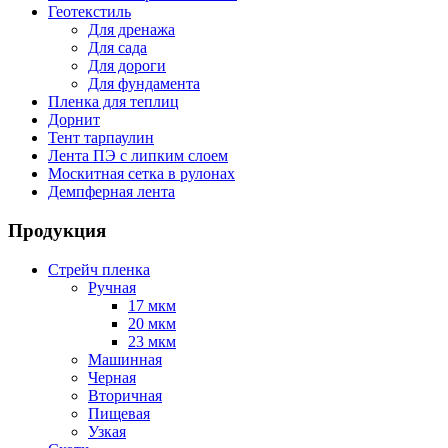
Геотекстиль
Для дренажа
Для сада
Для дороги
Для фундамента
Пленка для теплиц
Дорнит
Тент тарпаулин
Лента ПЭ с липким слоем
Москитная сетка в рулонах
Демпферная лента
Продукция
Стрейч пленка
Ручная
17 мкм
20 мкм
23 мкм
Машинная
Черная
Вторичная
Пищевая
Узкая