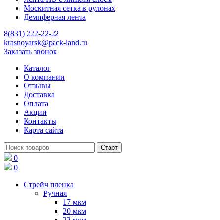
Москитная сетка в рулонах
Демпферная лента
8(831) 222-22-22
krasnoyarsk@pack-land.ru
Заказать звонок
Каталог
О компании
Отзывы
Доставка
Оплата
Акции
Контакты
Карта сайта
0
0
Стрейч пленка
Ручная
17 мкм
20 мкм
23 мкм