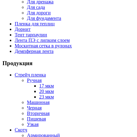
Для дренажа
Для сада
Для дороги
Для фундамента
Пленка для теплиц
Дорнит
Тент тарпаулин
Лента ПЭ с липким слоем
Москитная сетка в рулонах
Демпферная лента
Продукция
Стрейч пленка
Ручная
17 мкм
20 мкм
23 мкм
Машинная
Черная
Вторичная
Пищевая
Узкая
Скотч
Армированный