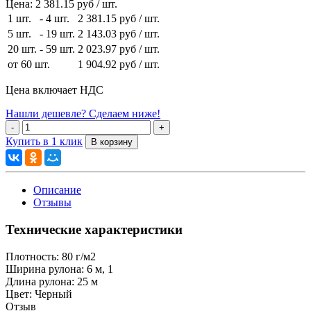
Цена:
2 381.15 руб / шт.
1 шт.
-
4 шт.
2 381.15 руб
/ шт.
5 шт.
-
19 шт.
2 143.03 руб
/ шт.
20 шт.
-
59 шт.
2 023.97 руб
/ шт.
от 60 шт.
1 904.92 руб
/ шт.
Цена включает НДС
Нашли дешевле? Сделаем ниже!
Купить в 1 клик
Описание
Отзывы
Технические характеристики
Плотность:
80 г/м2
Ширина рулона:
6 м, 1
Длина рулона:
25 м
Цвет:
Черный
Отзыв